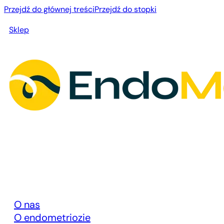
Przejdź do głównej treści
Przejdź do stopki
Sklep
O nas
O endometriozie