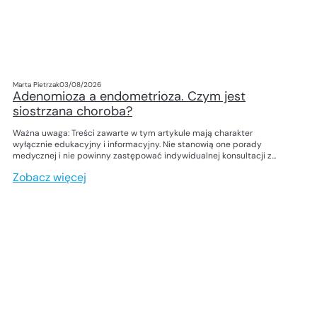
Marta Pietrzak
03/08/2026
Adenomioza a endometrioza. Czym jest
siostrzana choroba?
Ważna uwaga: Treści zawarte w tym artykule mają charakter
wyłącznie edukacyjny i informacyjny. Nie stanowią one porady
medycznej i nie powinny zastępować indywidualnej konsultacji z...
Zobacz więcej