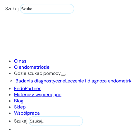
Szukaj
O nas
O endometriozie
Gdzie szukać pomocy
Badania diagnostyczne
Leczenie i diagnoza endometri
EndoPartner
Materiały wspierające
Blog
Sklep
Współpraca
Szukaj