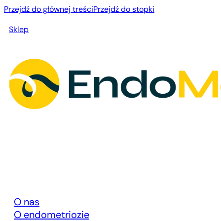
Przejdź do głównej treści
Przejdź do stopki
Sklep
O nas
O endometriozie