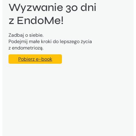
Wyzwanie 30 dni
z EndoMe!
Zadbaj o siebie.
Podejmij małe kroki do lepszego życia
z endometriozą.
Pobierz e-book