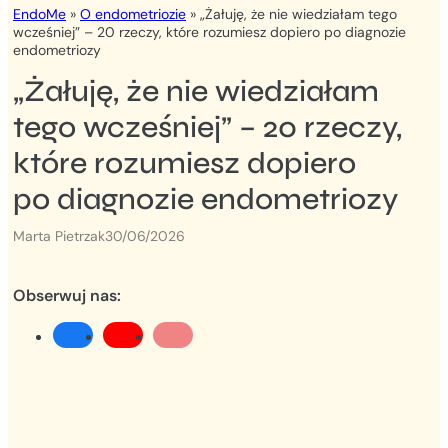
EndoMe
»
O endometriozie
»
„Żałuję, że nie wiedziałam tego
wcześniej” – 20 rzeczy, które rozumiesz dopiero po diagnozie
endometriozy
„Żałuję, że nie wiedziałam
tego wcześniej” – 20 rzeczy,
które rozumiesz dopiero
po diagnozie endometriozy
Marta Pietrzak
30/06/2026
Obserwuj nas: