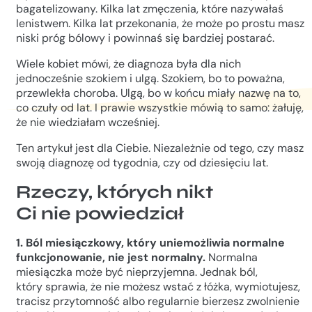
bagatelizowany. Kilka lat zmęczenia, które nazywałaś
lenistwem. Kilka lat przekonania, że może po prostu masz
niski próg bólowy i powinnaś się bardziej postarać.
Wiele kobiet mówi, że diagnoza była dla nich
jednocześnie szokiem i ulgą. Szokiem, bo to poważna,
przewlekła choroba. Ulgą, bo w końcu miały nazwę na to,
co czuły od lat. I prawie wszystkie mówią to samo: żałuję,
że nie wiedziałam wcześniej.
Ten artykuł jest dla Ciebie. Niezależnie od tego, czy masz
swoją diagnozę od tygodnia, czy od dziesięciu lat.
Rzeczy, których nikt
Ci nie powiedział
1. Ból miesiączkowy, który uniemożliwia normalne
funkcjonowanie, nie jest normalny.
Normalna
miesiączka może być nieprzyjemna. Jednak ból,
który sprawia, że nie możesz wstać z łóżka, wymiotujesz,
tracisz przytomność albo regularnie bierzesz zwolnienie