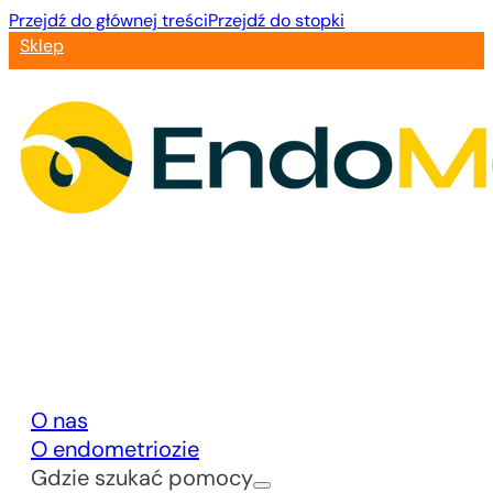
Przejdź do głównej treści
Przejdź do stopki
Sklep
O nas
O endometriozie
Gdzie szukać pomocy