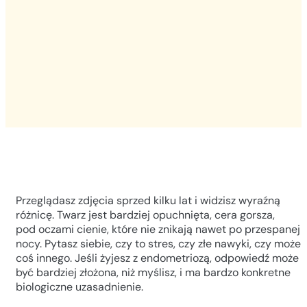
Przeglądasz zdjęcia sprzed kilku lat i widzisz wyraźną
różnicę. Twarz jest bardziej opuchnięta, cera gorsza,
pod oczami cienie, które nie znikają nawet po przespanej
nocy. Pytasz siebie, czy to stres, czy złe nawyki, czy może
coś innego. Jeśli żyjesz z endometriozą, odpowiedź może
być bardziej złożona, niż myślisz, i ma bardzo konkretne
biologiczne uzasadnienie.