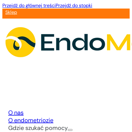
Przejdź do głównej treści
Przejdź do stopki
Sklep
O nas
O endometriozie
Gdzie szukać pomocy