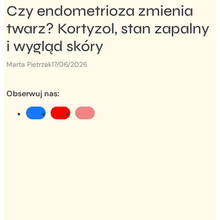
Czy endometrioza zmienia
twarz? Kortyzol, stan zapalny
i wygląd skóry
Marta Pietrzak
17/06/2026
Obserwuj nas: