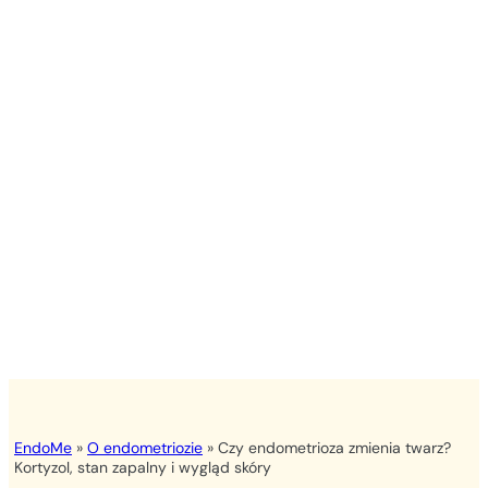
EndoMe
»
O endometriozie
»
Czy endometrioza zmienia twarz?
Kortyzol, stan zapalny i wygląd skóry