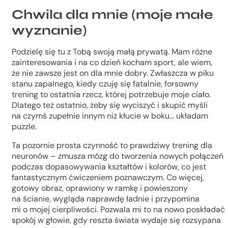
Chwila dla mnie (moje małe
wyznanie)
Podzielę się tu z Tobą swoją małą prywatą. Mam różne
zainteresowania i na co dzień kocham sport, ale wiem,
że nie zawsze jest on dla mnie dobry. Zwłaszcza w piku
stanu zapalnego, kiedy czuję się fatalnie, forsowny
trening to ostatnia rzecz, której potrzebuje moje ciało.
Dlatego też ostatnio, żeby się wyciszyć i skupić myśli
na czymś zupełnie innym niż kłucie w boku… układam
puzzle.
Ta pozornie prosta czynność to prawdziwy trening dla
neuronów – zmusza mózg do tworzenia nowych połączeń
podczas dopasowywania kształtów i kolorów, co jest
fantastycznym ćwiczeniem poznawczym. Co więcej,
gotowy obraz, oprawiony w ramkę i powieszony
na ścianie, wygląda naprawdę ładnie i przypomina
mi o mojej cierpliwości. Pozwala mi to na nowo poskładać
spokój w głowie, gdy reszta świata wydaje się rozsypana