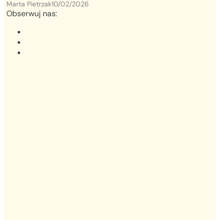
Marta Pietrzak
10/02/2026
Obserwuj nas: