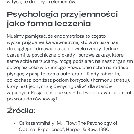
w tysiące drobnych elementów.
Psychologia przyjemności
jako forma leczenia
Musimy pamiętać, że endometrioza to często
wyczerpująca walka wewnętrzna, która zmusza nas
do ciągłego odmawiania sobie wielu rzeczy. Jednak
czasami te psychiczne blokady i surowe zakazy, które
same sobie narzucamy, mogą podziałać na nasz organizm
gorzej niż cokolwiek innego. Pozwolenie sobie na radość
płynącą z pasji to forma autoterapii. Kiedy robisz to,
co kochasz, obniżasz poziom kortyzolu (hormonu stresu),
który jest jednym z głównych „paliw” dla stanów
zapalnych. Pasja to nie luksus – to Twoje prawo i element
powrotu do równowagi.
Źródła:
Csíkszentmihályi M., „Flow: The Psychology of
Optimal Experience”, Harper & Row, 1990