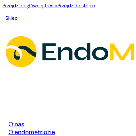
Przejdź do głównej treści
Przejdź do stopki
Sklep
O nas
O endometriozie