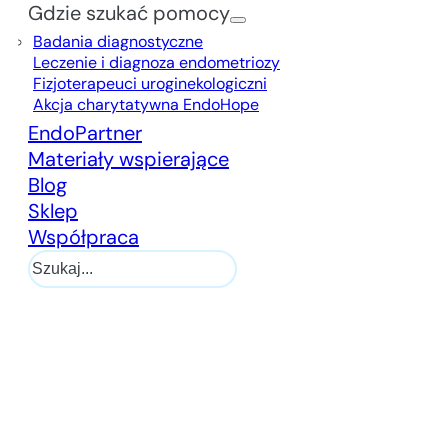
Gdzie szukać pomocy
Badania diagnostyczne
Leczenie i diagnoza endometriozy
Fizjoterapeuci uroginekologiczni
Akcja charytatywna EndoHope
EndoPartner
Materiały wspierające
Blog
Sklep
Współpraca
Szukaj