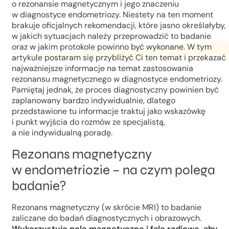
o rezonansie magnetycznym i jego znaczeniu
w diagnostyce endometriozy. Niestety na ten moment
brakuje oficjalnych rekomendacji, które jasno określałyby,
w jakich sytuacjach należy przeprowadzić to badanie
oraz w jakim protokole powinno być wykonane. W tym
artykule postaram się przybliżyć Ci ten temat i przekazać
najważniejsze informacje na temat zastosowania
rezonansu magnetycznego w diagnostyce endometriozy.
Pamiętaj jednak, że proces diagnostyczny powinien być
zaplanowany bardzo indywidualnie, dlatego
przedstawione tu informacje traktuj jako wskazówkę
i punkt wyjścia do rozmów ze specjalistą,
a nie indywidualną poradę.
Rezonans magnetyczny
w endometriozie – na czym polega
badanie?
Rezonans magnetyczny (w skrócie MRI) to badanie
zaliczane do badań diagnostycznych i obrazowych.
Wykorzystuje pole magnetyczne i fale radiowe, aby