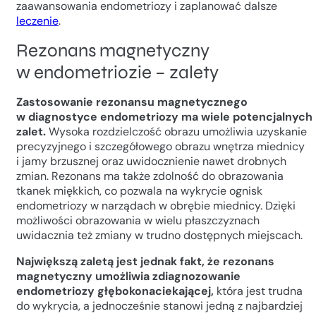
zaawansowania endometriozy i zaplanować dalsze
leczenie
.
Rezonans magnetyczny
w endometriozie – zalety
Zastosowanie rezonansu magnetycznego
w diagnostyce endometriozy ma wiele potencjalnych
zalet.
Wysoka rozdzielczość obrazu
umożliwia uzyskanie
precyzyjnego i szczegółowego obrazu wnętrza miednicy
i jamy brzusznej oraz uwidocznienie nawet drobnych
zmian. Rezonans ma także zdolność do obrazowania
tkanek miękkich, co pozwala na wykrycie ognisk
endometriozy w narządach w obrębie miednicy. Dzięki
możliwości obrazowania w wielu płaszczyznach
uwidacznia też zmiany w trudno dostępnych miejscach.
Największą zaletą jest jednak fakt, że rezonans
magnetyczny umożliwia zdiagnozowanie
endometriozy głębokonaciekającej,
która jest trudna
do wykrycia, a jednocześnie stanowi jedną z najbardziej