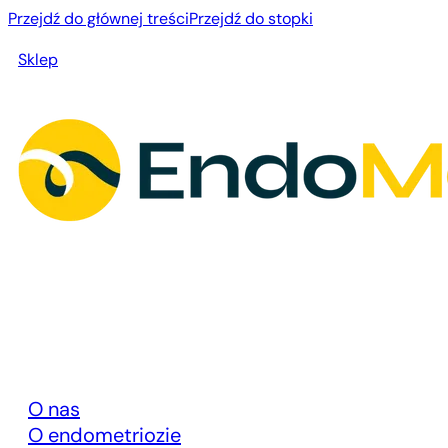
Przejdź do głównej treści
Przejdź do stopki
Sklep
O nas
O endometriozie