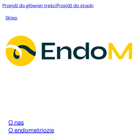
Przejdź do głównej treści
Przejdź do stopki
Sklep
O nas
O endometriozie