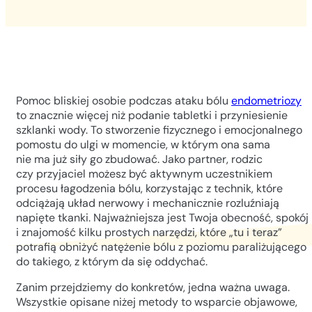
Pomoc bliskiej osobie podczas ataku bólu
endometriozy
to znacznie więcej niż podanie tabletki i przyniesienie
szklanki wody. To stworzenie fizycznego i emocjonalnego
pomostu do ulgi w momencie, w którym ona sama
nie ma już siły go zbudować. Jako partner, rodzic
czy przyjaciel możesz być aktywnym uczestnikiem
procesu łagodzenia bólu, korzystając z technik, które
odciążają układ nerwowy i mechanicznie rozluźniają
napięte tkanki. Najważniejsza jest Twoja obecność, spokój
i znajomość kilku prostych narzędzi, które „tu i teraz”
potrafią obniżyć natężenie bólu z poziomu paraliżującego
do takiego, z którym da się oddychać.
Zanim przejdziemy do konkretów, jedna ważna uwaga.
Wszystkie opisane niżej metody to wsparcie objawowe,