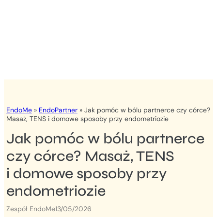
EndoMe
»
EndoPartner
»
Jak pomóc w bólu partnerce czy córce?
Masaż, TENS i domowe sposoby przy endometriozie
Jak pomóc w bólu partnerce
czy córce? Masaż, TENS
i domowe sposoby przy
endometriozie
Zespół EndoMe
13/05/2026