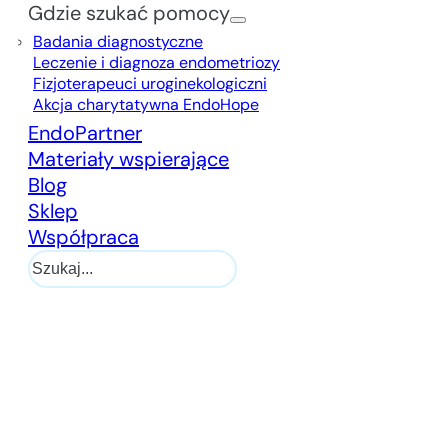
Gdzie szukać pomocy
Badania diagnostyczne
Leczenie i diagnoza endometriozy
Fizjoterapeuci uroginekologiczni
Akcja charytatywna EndoHope
EndoPartner
Materiały wspierające
Blog
Sklep
Współpraca
Szukaj