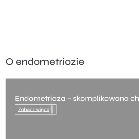
O endometriozie
Endometrioza – skomplikowana ch
Zobacz więcej