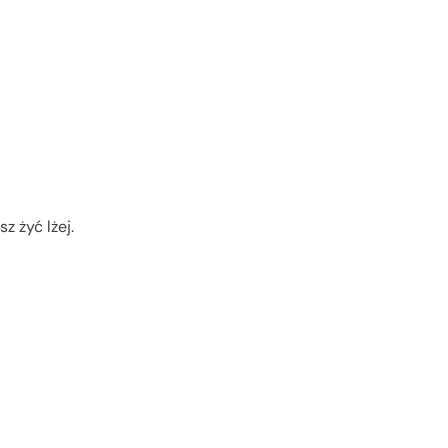
z żyć lżej.