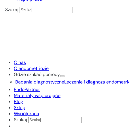
Szukaj
O nas
O endometriozie
Gdzie szukać pomocy
Badania diagnostyczne
Leczenie i diagnoza endometri
EndoPartner
Materiały wspierające
Blog
Sklep
Współpraca
Szukaj