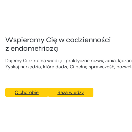
Wspieramy Cię w codzienności
z endometriozą
Dajemy Ci rzetelną wiedzę i praktyczne rozwiązania, łącząc
Zyskaj narzędzia, które dadzą Ci pełną sprawczość, pozwolą
O chorobie
Baza wiedzy