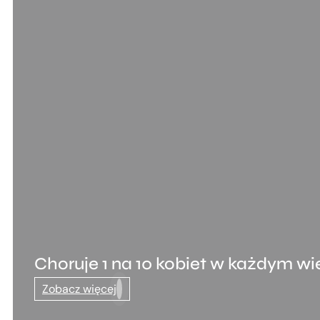
Choruje 1 na 10 kobiet w każdym wi
Zobacz więcej